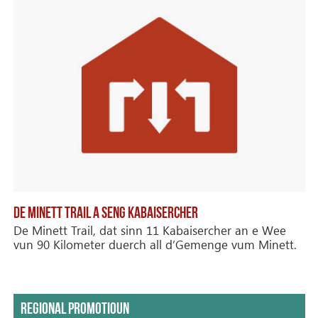
DE MINETT TRAIL A SENG KABAISERCHER
De Minett Trail, dat sinn 11 Kabaisercher an e Wee
vun 90 Kilometer duerch all d’Gemenge vum Minett.
REGIONAL PROMOTIOUN