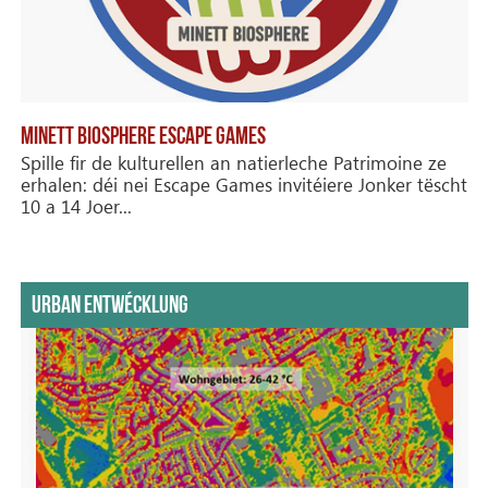
MINETT BIOSPHERE ESCAPE GAMES
Spille fir de kulturellen an natierleche Patrimoine ze
erhalen: déi nei Escape Games invitéiere Jonker tëscht
10 a 14 Joer...
URBAN ENTWÉCKLUNG