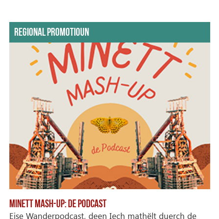
REGIONAL PROMOTIOUN
MINETT MASH-UP: DE PODCAST
Eise Wanderpodcast, deen Iech mathëlt duerch de