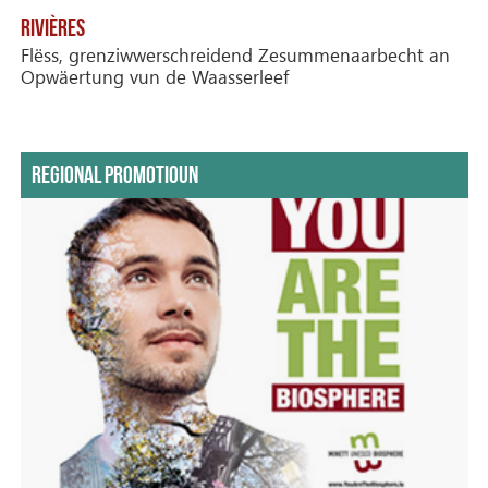
RIVIÈRES
Flëss, grenziwwerschreidend Zesummenaarbecht an
Opwäertung vun de Waasserleef
REGIONAL PROMOTIOUN