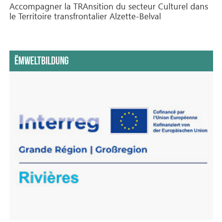
Accompagner la TRAnsition du secteur Culturel dans
le Territoire transfrontalier Alzette-Belval
ËMWELTBILDUNG