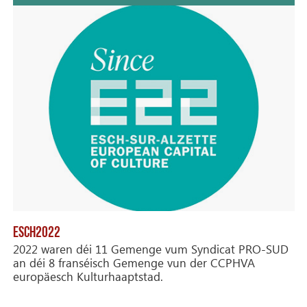
ESCH2022
2022 waren déi 11 Gemenge vum Syndicat PRO-SUD
an déi 8 franséisch Gemenge vun der CCPHVA
europäesch Kulturhaaptstad.