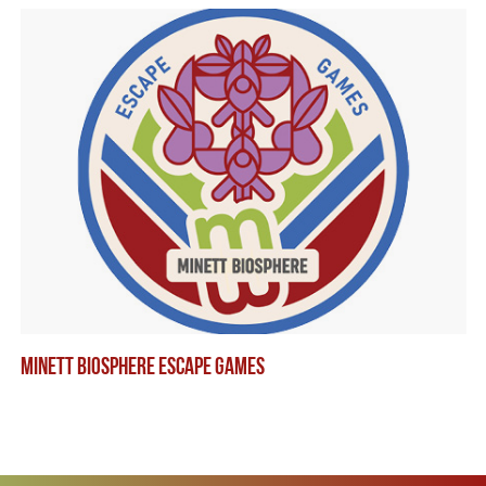
MINETT BIOSPHERE ESCAPE GAMES
RO