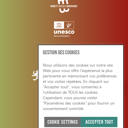
GESTION DES COOKIES
Nous utilisons des cookies sur notre site
Web pour vous offrir l'expérience la plus
pertinente en mémorisant vos préférences
et vos visites répétées. En cliquant sur
"Accepter tout", vous consentez à
l'utilisation de TOUS les cookies.
Cependant, vous pouvez visiter
CONDITIONS GENERALES/RGPD
"Paramètres des cookies" pour fournir un
consentement contrôlé.
COOKIE SETTINGS
ACCEPTER TOUT
SITE WEB ÉCO-RESPONSABLE 2026