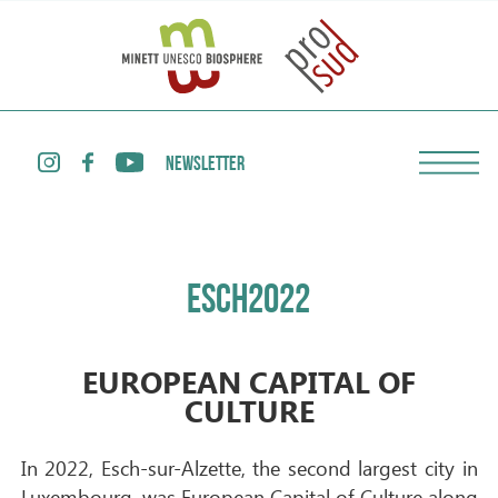
NEWSLETTER
ESCH2022
EUROPEAN CAPITAL OF
CULTURE
In 2022, Esch-sur-Alzette, the second largest city in
Luxembourg, was European Capital of Culture along