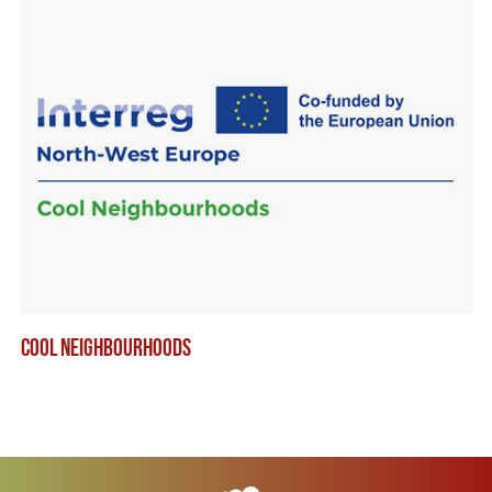
COOL NEIGHBOURHOODS
YO