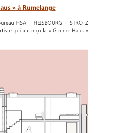
 Haus » à Rumelange
le bureau HSA – HEISBOURG + STROTZ
tiste qui a conçu la « Gonner Haus »