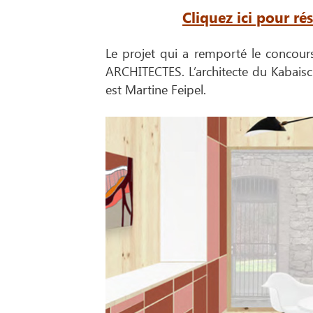
Cliquez ici pour r
Le projet qui a remporté le conco
ARCHITECTES. L’architecte du Kabais
est Martine Feipel.