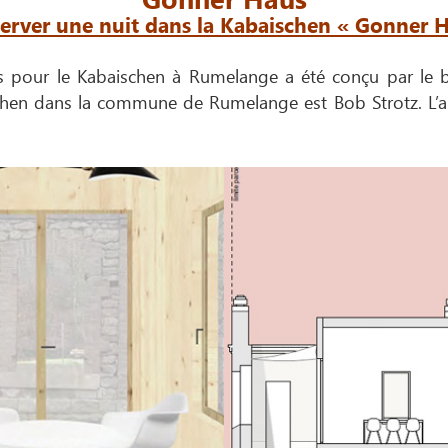
éserver une nuit dans la Kabaischen « Gonner
urs pour le Kabaischen à Rumelange a été conçu par 
chen dans la commune de Rumelange est Bob Strotz. L’ar