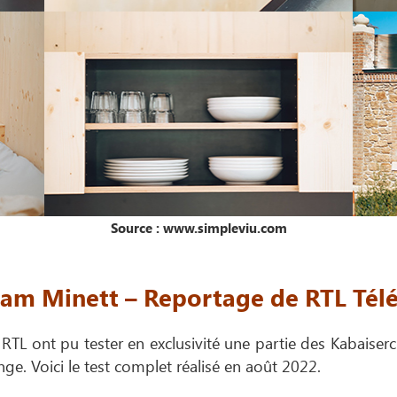
Source : www.simpleviu.com
am Minett – Reportage de RTL Tél
 RTL ont pu tester en exclusivité une partie des Kabaiser
ge. Voici le test complet réalisé en août 2022.