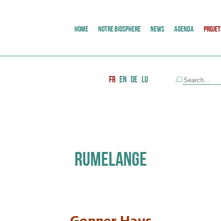
HOME
NOTRE BIOSPHERE
NEWS
AGENDA
PROJET
FR
EN
DE
LU
RUMELANGE
Gonner Haus