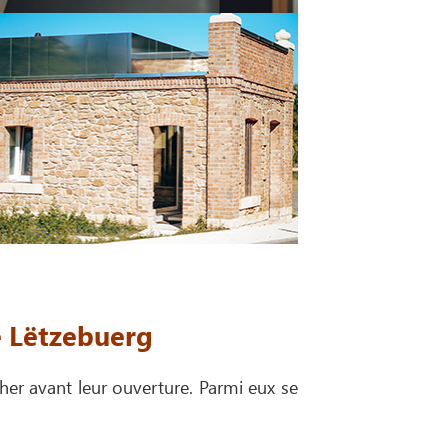
é Lëtzebuerg
cher avant leur ouverture. Parmi eux se