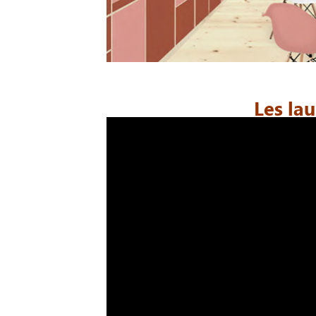
Les la