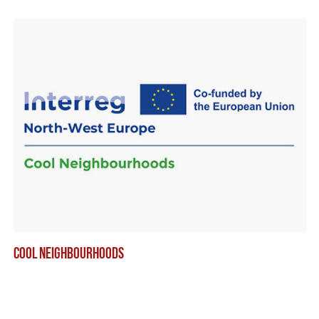
COOL NEIGHBOURHOODS
RO