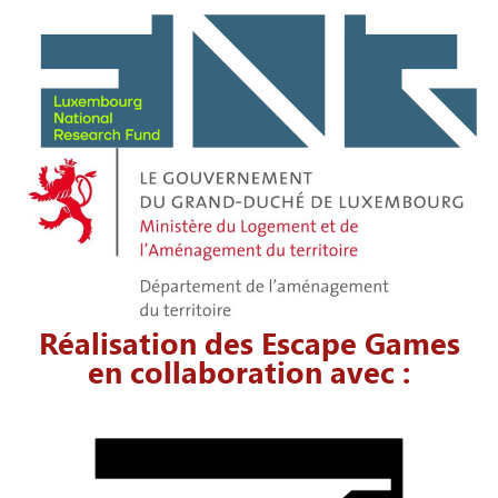
Réalisation des Escape Games
en collaboration avec :