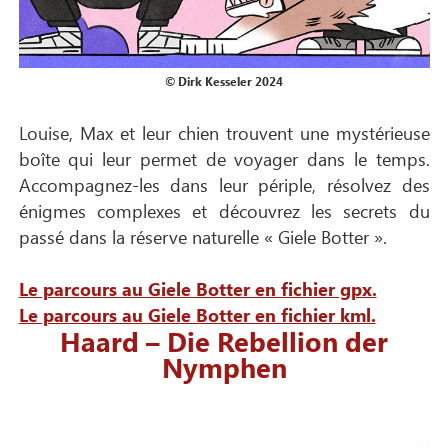
© Dirk Kesseler 2024
Louise, Max et leur chien trouvent une mystérieuse
boîte qui leur permet de voyager dans le temps.
Accompagnez-les dans leur périple, résolvez des
énigmes complexes et découvrez les secrets du
passé dans la réserve naturelle « Giele Botter ».
Le parcours au Giele Botter en fichier gpx.
Le parcours au Giele Botter en fichier kml.
Haard – Die Rebellion der
Nymphen