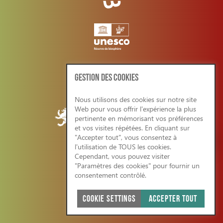
GESTION DES COOKIES
Nous utilisons des cookies sur notre site
Web pour vous offrir l'expérience la plus
pertinente en mémorisant vos préférences
et vos visites répétées. En cliquant sur
"Accepter tout", vous consentez à
l'utilisation de TOUS les cookies.
Cependant, vous pouvez visiter
CONDITIONS GENERALES/RGPD
"Paramètres des cookies" pour fournir un
consentement contrôlé.
COOKIE SETTINGS
ACCEPTER TOUT
SITE WEB ÉCO-RESPONSABLE 2026