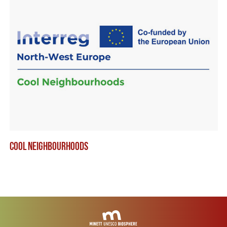
COOL NEIGHBOURHOODS
RO