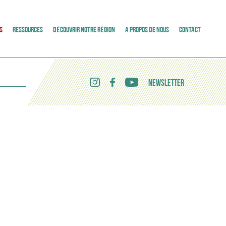
S
RESSOURCES
DÉCOUVRIR NOTRE RÉGION
A PROPOS DE NOUS
CONTACT
NEWSLETTER