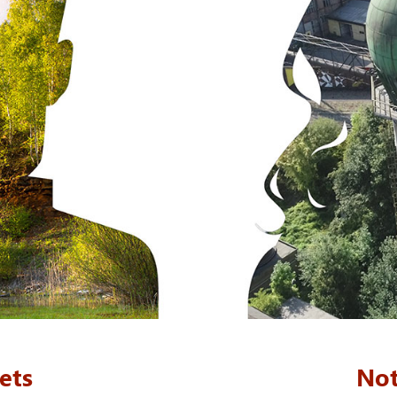
ets
Not