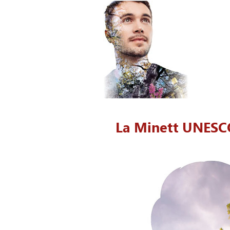
La Minett UNESC