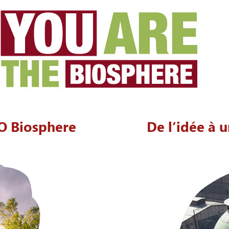
O Biosphere
De l’idée à u