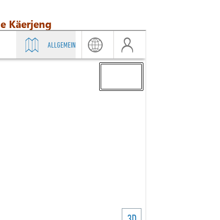
e Käerjeng