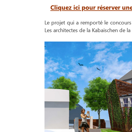
Cliquez ici pour réserver u
Le projet qui a remporté le concour
Les architectes de la Kabaischen de l