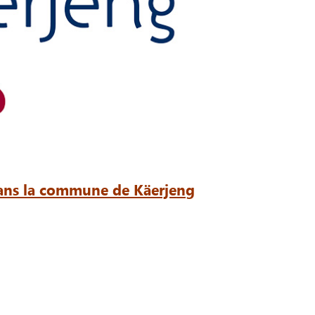
 dans la commune de Käerjeng