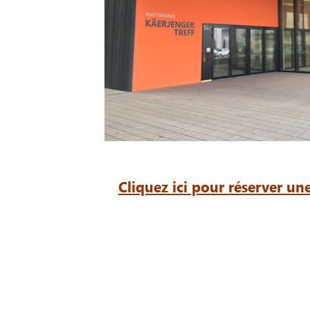
Cliquez ici pour réserver u