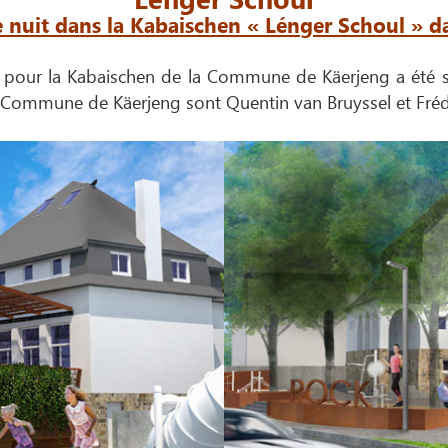
ne nuit dans la Kabaischen « Lénger Schoul »
s pour la Kabaischen de la Commune de Käerjeng a été s
a Commune de Käerjeng sont Quentin van Bruyssel et Fréd