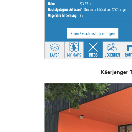
Käerjenger T