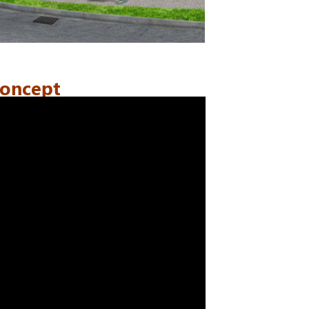
concept