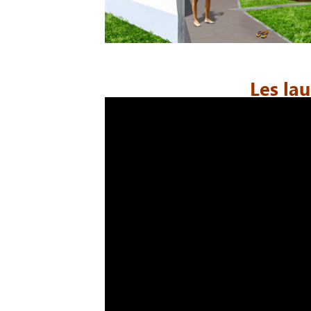
Les la