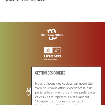
GESTION DES COOKIES
Nous utilisons des cookies sur notre site
Web pour vous offrir l'expérience la plus
pertinente en mémorisant vos préférences
et vos visites répétées. En cliquant sur
"Accepter tout", vous consentez à