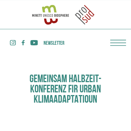
NEWSLETTER
GEMEINSAM HALBZEIT-
KONFERENZ FIR URBAN
KLIMAADAPTATIOUN