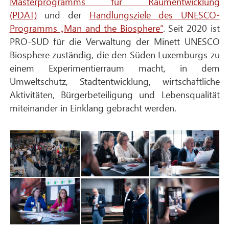
Masterprogramms für Raumentwicklung
(PDAT)
und der
Handlungsziele des UNESCO-
Programms „Man and the Biosphere“
. Seit 2020 ist
PRO-SUD für die Verwaltung der Minett UNESCO
Biosphere zuständig, die den Süden Luxemburgs zu
einem Experimentierraum macht, in dem
Umweltschutz, Stadtentwicklung, wirtschaftliche
Aktivitäten, Bürgerbeteiligung und Lebensqualität
miteinander in Einklang gebracht werden.