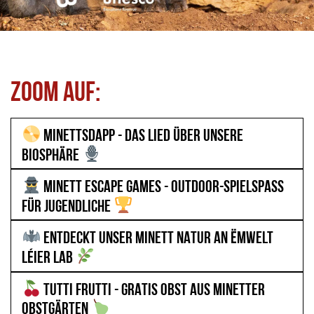
ZOOM AUF:
MINETTSDAPP - DAS LIED ÜBER UNSERE
BIOSPHÄRE
MINETT ESCAPE GAMES - OUTDOOR-SPIELSPASS F
ÜR JUGENDLICHE
ENTDECKT UNSER MINETT NATUR AN ËMWELT
LÉIER LAB
TUTTI FRUTTI - GRATIS OBST AUS MINETTER
OBSTGÄRTEN