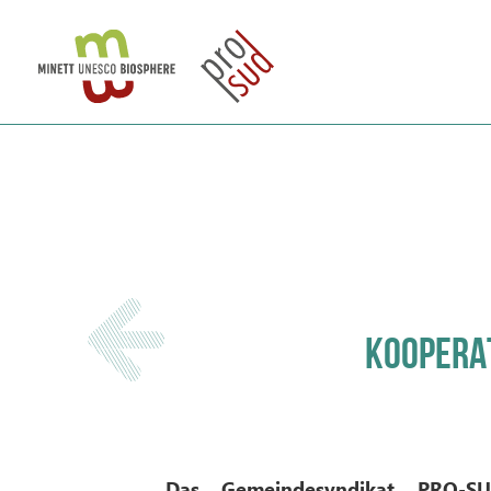
KOOPERAT
Das Gemeindesyndikat PRO-SU