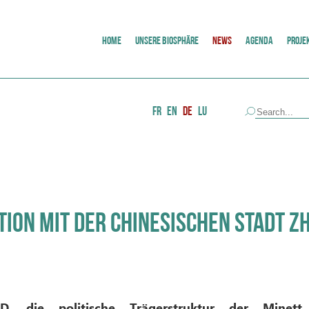
HOME
UNSERE BIOSPHÄRE
NEWS
AGENDA
PROJE
FR
EN
DE
LU
ION MIT DER CHINESISCHEN STADT 
D, die politische Trägerstruktur der Mine