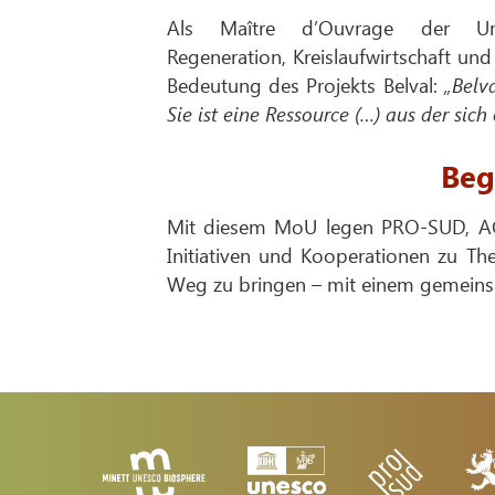
Als Maître d’Ouvrage der Um
Regeneration, Kreislaufwirtschaft und
Bedeutung des Projekts Belval:
„Belv
Sie ist eine Ressource (…) aus der sic
Beg
Mit diesem MoU legen PRO-SUD, AGO
Initiativen und Kooperationen zu The
Weg zu bringen – mit einem gemeinsam