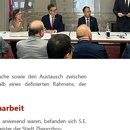
esuche sowie den Austausch zwischen
alb eines definierten Rahmens, der
narbeit
 anwesend waren, befanden sich S.E.
eister der Stadt Zhengzhou.