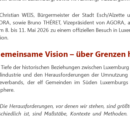
hristian WEIS, Bürgermeister der Stadt Esch/Alzette
RA, sowie Bruno THÉRET, Vizepräsident von AGORA, an 
om 8. bis 11. Mai 2026 zu einem offiziellen Besuch in Lu
ion.
gemeinsame Vision – über Grenzen 
e Tiefe der historischen Beziehungen zwischen Luxemburg
lindustrie und den Herausforderungen der Umnutzung 
everbands, der elf Gemeinden im Süden Luxemburgs 
phere.
„Die Herausforderungen, vor denen wir stehen, sind größt
schiedlich ist, sind Maßstäbe, Kontexte und Methoden.