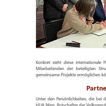
Konkret sieht diese internationale
Mitarbeitenden der beteiligten St
gemeinsame Projekte ermöglichen kö
Partne
Unter den Persönlichkeiten, die be
HUA Ning, Botschafter der Volksrepu