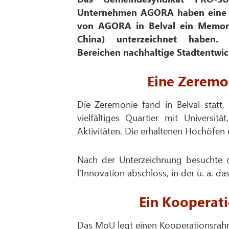
Unternehmen AGORA haben eine ne
von AGORA in Belval ein Memora
China) unterzeichnet haben.
Bereichen nachhaltige Stadtentwick
Eine Zeremo
Die Zeremonie fand in Belval statt,
vielfältiges Quartier mit Universi
Aktivitäten. Die erhaltenen Hochöfen 
Nach der Unterzeichnung besuchte 
l’Innovation abschloss, in der u. a. 
Ein Kooperati
Das MoU legt einen Kooperationsrahme