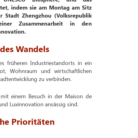
tet, indem sie am Montag am Sitz
 Stadt Zhengzhou (Volksrepublik
 einer Zusammenarbeit in den
nnovation.
 des Wandels
s früheren Industriestandorts in ein
ebot, Wohnraum und wirtschaftlichen
Stadtentwicklung zu verbinden.
 mit einem Besuch in der Maison de
 und Luxinnovation ansässig sind.
he Prioritäten