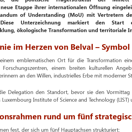
ue Etappe ihrer internationalen Öffnung eingelei
ndum of Understanding (MoU) mit Vertretern der
 Diese Unterzeichnung markiert den Start
lung, ökologische Transformation und territoriale I
nie im Herzen von Belval – Symbol
 einem emblematischen Ort für die Transformation eine
tät, Forschungszentren, einem breiten kulturellen Ang
erinnern an den Willen, industrielles Erbe mit moderner 
die Delegation den Standort, bevor sie den Vormittag
das Luxembourg Institute of Science and Technology (LIST)
onsrahmen rund um fünf strategisc
n fest, der sich um fünf Hauptachsen strukturiert: