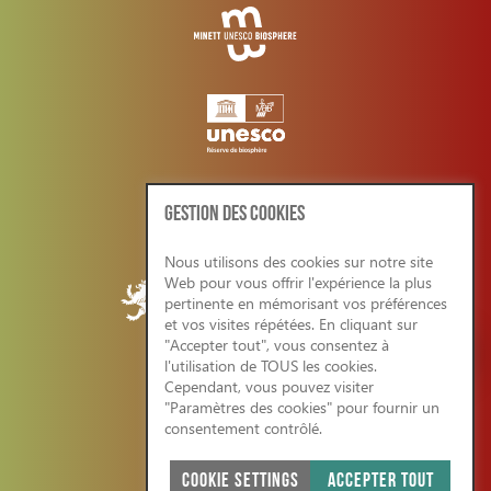
GESTION DES COOKIES
Nous utilisons des cookies sur notre site
Web pour vous offrir l'expérience la plus
pertinente en mémorisant vos préférences
et vos visites répétées. En cliquant sur
"Accepter tout", vous consentez à
l'utilisation de TOUS les cookies.
Cependant, vous pouvez visiter
CONDITIONS GENERALES/RGPD
"Paramètres des cookies" pour fournir un
consentement contrôlé.
COOKIE SETTINGS
ACCEPTER TOUT
SITE WEB ÉCO-RESPONSABLE 2026