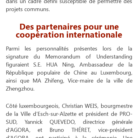
dans un cadre défini susceptible de permettre des
projets communs.
Des partenaires pour une
coopération internationale
Parmi les personnalités présentes lors de la
signature du Memorandum of Understanding
figuraient S.E. HUA Ning, Ambassadeur de la
République populaire de Chine au Luxembourg,
ainsi que MA Zhifeng, Vice-maire de la ville de
Zhengzhou.
Côté luxembourgeois, Christian WEIS, bourgmestre
de la Ville d’Esch-sur-Alzette et président de PRO-
SUD, Yannick QUEVEDO, directrice générale
d’AGORA, et Bruno THÉRET, vice-président
d’AGORA, ont participé à la cérémonie. Une