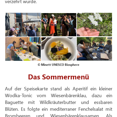
verzehrt wurde.
© Minett UNESCO Biosphere
Das Sommermenü
Auf der Speisekarte stand als Aperitif ein kleiner
Wodka-Tonic vom Wiesenbärenklau, dazu ein
Baguette mit Wildkräuterbutter und essbaren
Blüten. Es folgte ein mediterraner Fenchelsalat mit
Brombeeren und Wiesenbärenklausamen. Als