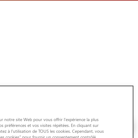
r notre site Web pour vous offrir l'expérience la plus
 préférences et vos visites répétées. En cliquant sur
tez à l'utilisation de TOUS les cookies. Cependant, vous
des cookies" pour fournir un consentement contrôlé.