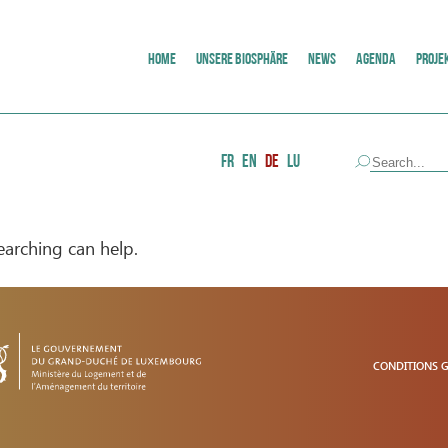
HOME
UNSERE BIOSPHÄRE
NEWS
AGENDA
PROJE
FR
EN
DE
LU
earching can help.
CONDITIONS 