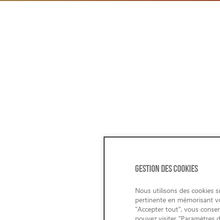
GESTION DES COOKIES
Nous utilisons des cookies su
pertinente en mémorisant vos
"Accepter tout", vous consen
pouvez visiter "Paramètres 