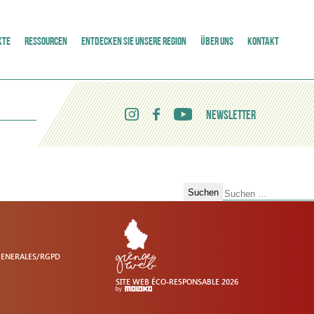
KTE
RESSOURCEN
ENTDECKEN SIE UNSERE REGION
ÜBER UNS
KONTAKT
NEWSLETTER
Suchen
nach:
GENERALES/RGPD
SITE WEB ÉCO-RESPONSABLE 2026