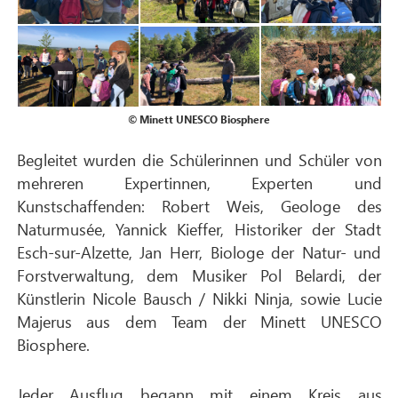
© Minett UNESCO Biosphere
Begleitet wurden die Schülerinnen und Schüler von
mehreren Expertinnen, Experten und
Kunstschaffenden: Robert Weis, Geologe des
Naturmusée, Yannick Kieffer, Historiker der Stadt
Esch-sur-Alzette, Jan Herr, Biologe der Natur- und
Forstverwaltung, dem Musiker Pol Belardi, der
Künstlerin Nicole Bausch / Nikki Ninja, sowie Lucie
Majerus aus dem Team der Minett UNESCO
Biosphere.
Jeder Ausflug begann mit einem Kreis aus