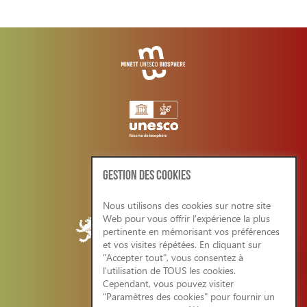
GESTION DES COOKIES
Nous utilisons des cookies sur notre site
Web pour vous offrir l'expérience la plus
pertinente en mémorisant vos préférences
et vos visites répétées. En cliquant sur
"Accepter tout", vous consentez à
l'utilisation de TOUS les cookies.
Cependant, vous pouvez visiter
CONDITIONS GENERALES/RGPD
"Paramètres des cookies" pour fournir un