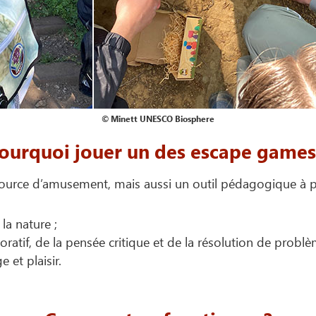
© Minett UNESCO Biosphere
ourquoi jouer un des escape games
ource d’amusement, mais aussi un outil pédagogique à pa
la nature ;
atif, de la pensée critique et de la résolution de problè
 et plaisir.