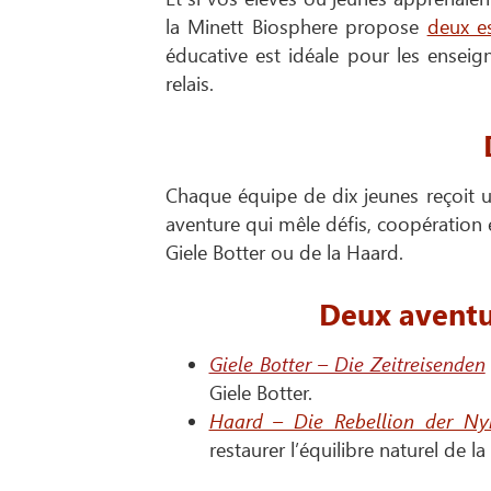
la Minett Biosphere propose
deux e
éducative est idéale pour les ensei
relais.
Chaque équipe de dix jeunes reçoit 
aventure qui mêle défis, coopération et
Giele Botter ou de la Haard.
Deux aventu
Giele Botter – Die Zeitreisenden
Giele Botter.
Haard – Die Rebellion der N
restaurer l’équilibre naturel de l