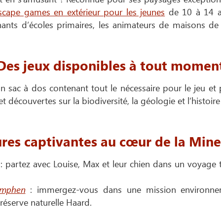
scape games en extérieur pour les jeunes
de 10 à 14 ans
gnants d’écoles primaires, les animateurs de maisons de
Des jeux disponibles à tout momen
un sac à dos contenant tout le nécessaire pour le jeu
 découvertes sur la biodiversité, la géologie et l’histoire
res captivantes au cœur de la Mine
: partez avec Louise, Max et leur chien dans un voyage t
ymphen
: immergez-vous dans une mission environnem
a réserve naturelle Haard.