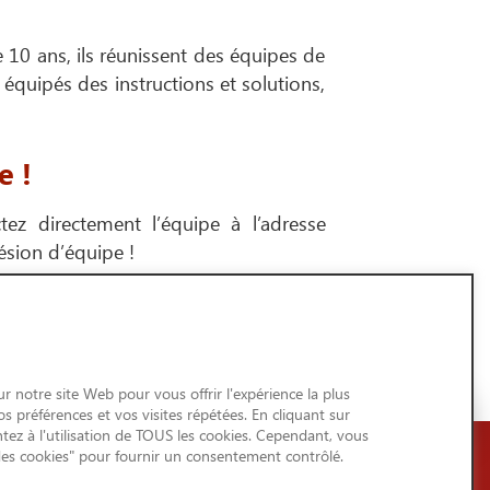
 10 ans, ils réunissent des équipes de
équipés des instructions et solutions,
e !
ez directement l’équipe à l’adresse
hésion d’équipe !
 pédagogie et exploration.
r notre site Web pour vous offrir l'expérience la plus
 préférences et vos visites répétées. En cliquant sur
tez à l'utilisation de TOUS les cookies. Cependant, vous
des cookies" pour fournir un consentement contrôlé.