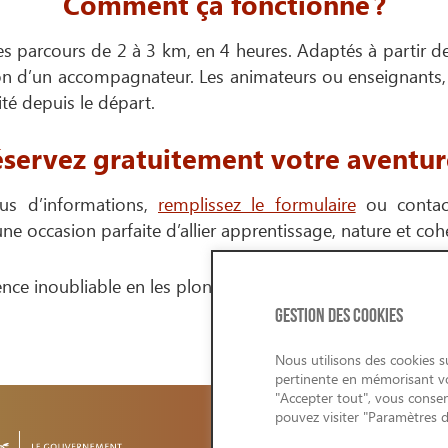
Comment ça fonctionne ?
 parcours de 2 à 3 km, en 4 heures. Adaptés à partir de
ion d’un accompagnateur. Les animateurs ou enseignants, 
ité depuis le départ.
servez gratuitement votre aventur
lus d’informations,
remplissez le formulaire
ou contact
 une occasion parfaite d’allier apprentissage, nature et co
ence inoubliable en les plongeant dans un univers alliant
GESTION DES COOKIES
Nous utilisons des cookies su
pertinente en mémorisant vos
"Accepter tout", vous consen
pouvez visiter "Paramètres 