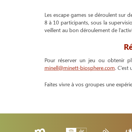
Les escape games se déroulent sur des
8 à 10 participants, sous la supervis
veillent au bon déroulement de l’activ
Ré
Pour réserver un jeu ou obtenir p
minell@minett-biosphere.com
. C’est
Faites vivre à vos groupes une expéri