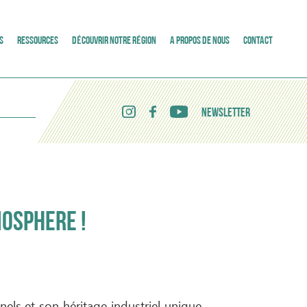
S
RESSOURCES
DÉCOUVRIR NOTRE RÉGION
A PROPOS DE NOUS
CONTACT
NEWSLETTER
IOSPHERE !
ls et son héritage industriel unique,