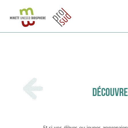
DÉCOUVREZ
Et si vos élèves ou jeunes apprenaie