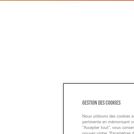
GESTION DES COOKIES
Nous utilisons des cookies su
pertinente en mémorisant vos
"Accepter tout", vous consen
pouvez visiter "Paramètres 