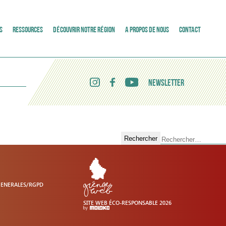
S
RESSOURCES
DÉCOUVRIR NOTRE RÉGION
A PROPOS DE NOUS
CONTACT
NEWSLETTER
Rechercher :
GENERALES/RGPD
SITE WEB ÉCO-RESPONSABLE 2026