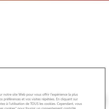
r notre site Web pour vous offrir l'expérience la plus
 préférences et vos visites répétées. En cliquant sur
tez à l'utilisation de TOUS les cookies. Cependant, vous
des cookies" pour fournir un consentement contrôlé.