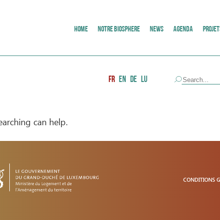
HOME
NOTRE BIOSPHERE
NEWS
AGENDA
PROJET
FR
EN
DE
LU
earching can help.
CONDITIONS 